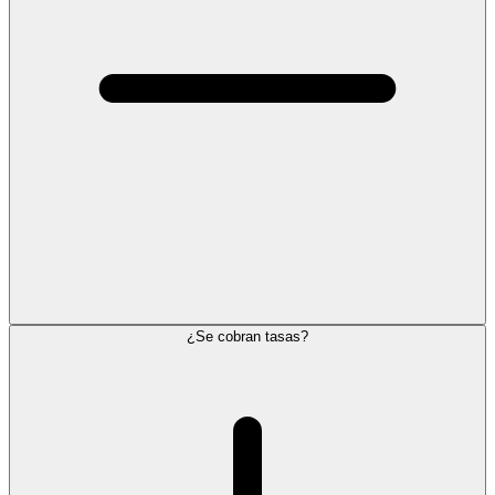
¿Se cobran tasas?