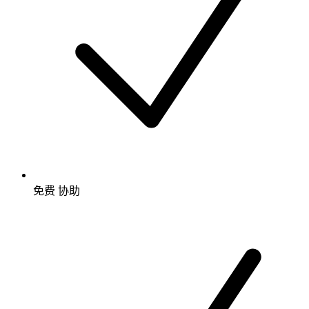
免费
协助